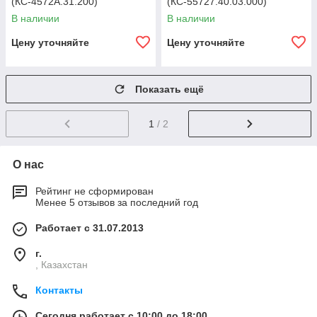
(КС-4572А.31.200)
(КС-55727.40.03.000)
В наличии
В наличии
Цену уточняйте
Цену уточняйте
Показать ещё
1
/ 2
О нас
Рейтинг не сформирован
Менее 5 отзывов за последний год
Работает с 31.07.2013
г.
, Казахстан
Контакты
Сегодня работает с 10:00 до 18:00