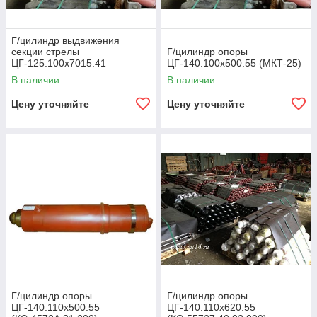
Г/цилиндр выдвижения
секции стрелы
Г/цилиндр опоры
ЦГ-125.100х7015.41
ЦГ-140.100х500.55 (МКТ-25)
(КС-55713-1К-2.63.900)
В наличии
В наличии
Цену уточняйте
Цену уточняйте
Г/цилиндр опоры
Г/цилиндр опоры
ЦГ-140.110х500.55
ЦГ-140.110х620.55