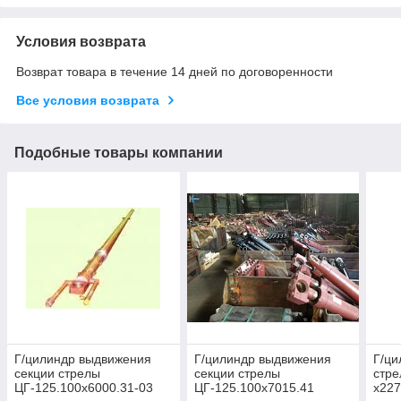
Условия возврата
Возврат товара в течение 14 дней по договоренности
Все условия возврата
Подобные товары компании
Г/цилиндр выдвижения
Г/цилиндр выдвижения
Г/ц
секции стрелы
секции стрелы
стре
ЦГ-125.100х6000.31-03
ЦГ-125.100х7015.41
х227