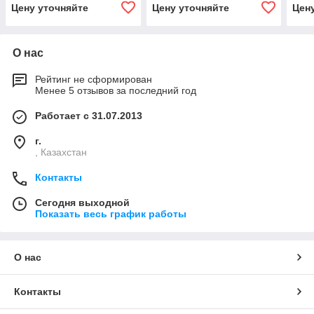
(КС-45722.65.900-1)
(КС-55713-1К-2.63.900)
3.63
Цену уточняйте
Цену уточняйте
Цен
О нас
Рейтинг не сформирован
Менее 5 отзывов за последний год
Работает с 31.07.2013
г.
, Казахстан
Контакты
Сегодня выходной
Показать весь график работы
О нас
Контакты