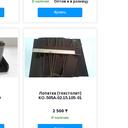
В наличии
Оптом и в розницу
Купить
Лопатка (текстолит)
0
КО-505А.02.15.105-01
2 500 ₸
В наличии