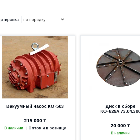
Вакуумный насос КО-503
Диск в сборе
КО-829А.73.04.30
215 000 ₸
20 000 ₸
В наличии
Оптом и в розницу
В наличии