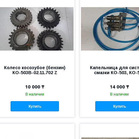
Колесо косозубое (бензин)
Капельница для сис
КО-503В-02.11.702 Z
смазки КО-503, КО-
10 000 ₸
14 000 ₸
В наличии
В наличии
Купить
Купить