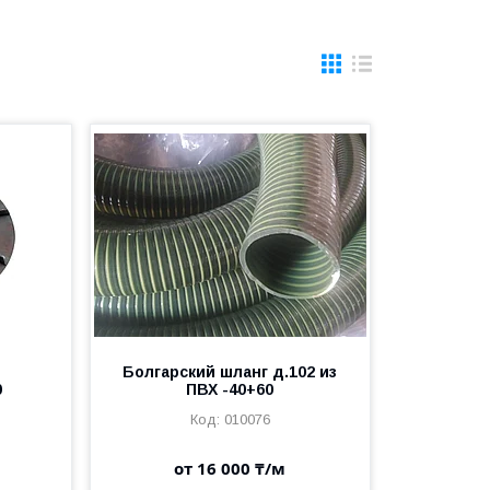
Болгарский шланг д.102 из
0
ПВХ -40+60
010076
от 16 000 ₸/м