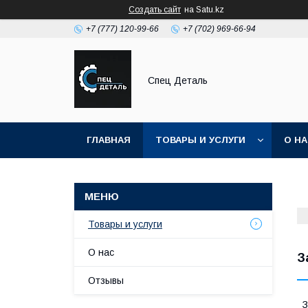
Создать сайт
на Satu.kz
+7 (777) 120-99-66
+7 (702) 969-66-94
Спец Деталь
ГЛАВНАЯ
ТОВАРЫ И УСЛУГИ
О Н
Товары и услуги
О нас
З
Отзывы