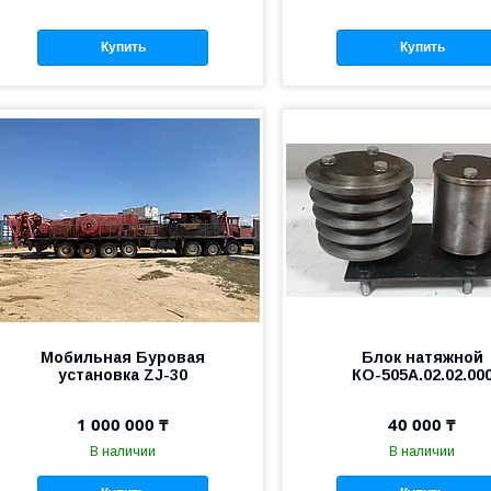
Купить
Купить
Мобильная Буровая
Блок натяжной
установка ZJ-30
КО-505А.02.02.00
1 000 000 ₸
40 000 ₸
В наличии
В наличии