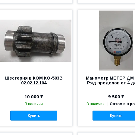
Шестерня в КОМ КО-503В
Манометр МЕТЕР ДМ 0
02.02.12.104
Ряд пределов от 4 д
10 000 ₸
9 500 ₸
В наличии
В наличии
Оптом и в р
Купить
Купить