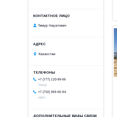
Тимур Науатович
Казахстан
+7 (777) 120-99-66
Тимур
+7 (702) 969-66-94
офис