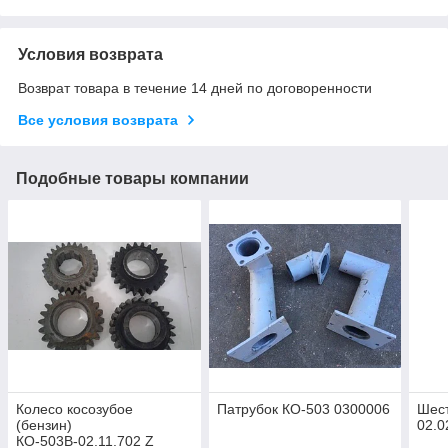
Условия возврата
Возврат товара в течение 14 дней по договоренности
Все условия возврата
Подобные товары компании
Колесо косозубое
Патрубок КО-503 0300006
Шес
(бензин)
02.0
КО-503В-02.11.702 Z