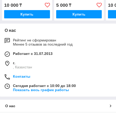
10 000
5 000
10 
₸
₸
Купить
Купить
О нас
Рейтинг не сформирован
Менее 5 отзывов за последний год
Работает с 31.07.2013
г.
, Казахстан
Контакты
Сегодня работает с 10:00 до 18:00
Показать весь график работы
О нас