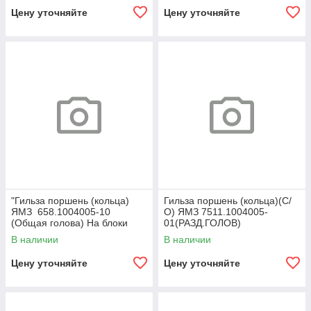
Цену уточняйте
Цену уточняйте
"Гильза поршень (кольца)
Гильза поршень (кольца)(С/
ЯМЗ 658.1004005-10
О) ЯМЗ 7511.1004005-
(Общая голова) На блоки
01(РАЗД.ГОЛОВ)
656-31;658-31 для
В наличии
В наличии
двигателей ЕВРО-3"
Цену уточняйте
Цену уточняйте