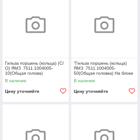
Гильза поршень (кольца) (С/
"Гильза поршень (кольца)
О) ЯМЗ 7511.1004005-
ЯМЗ 7511.1004005-
10(Общая голова)
50(Общая головка) На блоки
656-31;658-31 для
В наличии
В наличии
двигателей ЕВРО-2"
Цену уточняйте
Цену уточняйте