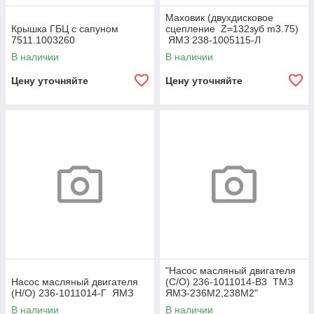
Маховик (двухдисковое
Крышка ГБЦ с сапуном
сцепление Z=132зуб m3.75)
7511.1003260
ЯМЗ 238-1005115-Л
В наличии
В наличии
Цену уточняйте
Цену уточняйте
"Насос масляный двигателя
Насос масляный двигателя
(С/О) 236-1011014-В3 ТМЗ
(Н/О) 236-1011014-Г ЯМЗ
ЯМЗ-236М2,238М2"
В наличии
В наличии