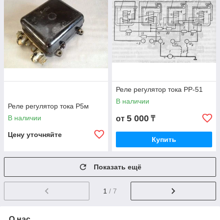
Реле регулятор тока РР-51
В наличии
Реле регулятор тока Р5м
5 000
В наличии
от
₸
Цену уточняйте
Купить
Показать ещё
1
/ 7
О нас