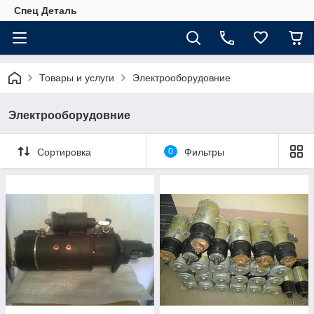
Спец Деталь
Товары и услуги
Электрооборудовние
Электрооборудовние
Сортировка
0
Фильтры