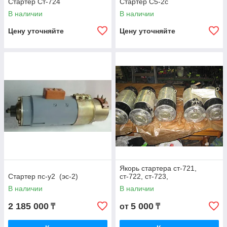
Стартер Ст-724
Стартер С5-2с
В наличии
В наличии
Цену уточняйте
Цену уточняйте
Якорь стартера ст-721,
Стартер пс-у2 (эс-2)
ст-722, ст-723,
В наличии
В наличии
2 185 000
5 000
₸
от
₸