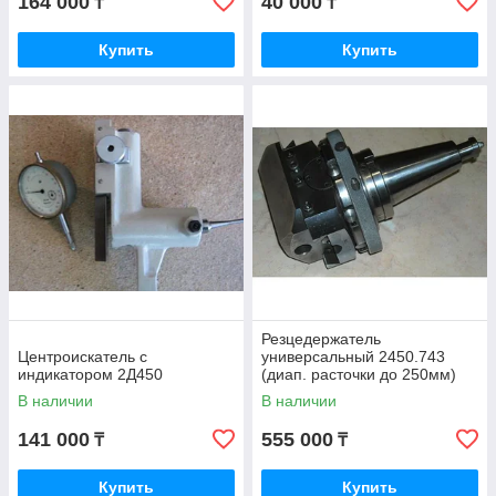
164 000
40 000
₸
₸
Купить
Купить
Резцедержатель
Центроискатель с
универсальный 2450.743
индикатором 2Д450
(диап. расточки до 250мм)
В наличии
В наличии
141 000
555 000
₸
₸
Купить
Купить