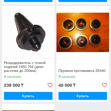
Резцедержатель с точной
подачей 2450.704 (диап
расточки до 200мм)
Пружина противовеса 2Е440
В наличии
В наличии
239 000
40 000
₸
₸
Купить
Купить