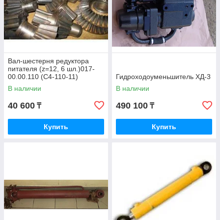
Вал-шестерня редуктора
питателя (z=12, 6 шл.)017-
00.00.110 (С4-110-11)
Гидроходоуменьшитель ХД-3
В наличии
В наличии
40 600
490 100
₸
₸
Купить
Купить