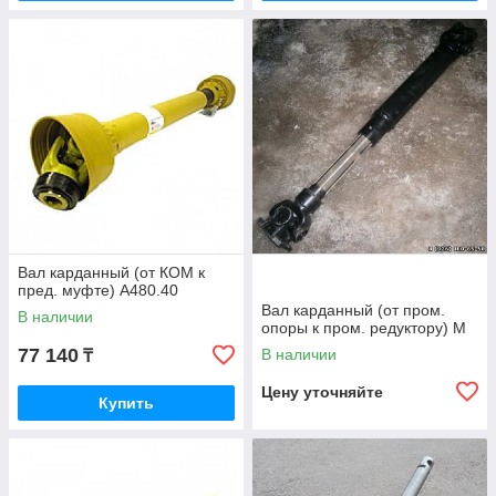
Вал карданный (от КОМ к
пред. муфте) А480.40
Вал карданный (от пром.
В наличии
опоры к пром. редуктору) М
77 140
В наличии
₸
Цену уточняйте
Купить