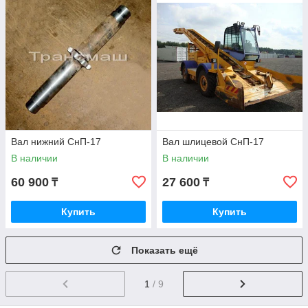
Вал нижний СнП-17
Вал шлицевой СнП-17
В наличии
В наличии
60 900
27 600
₸
₸
Купить
Купить
Показать ещё
1
/ 9