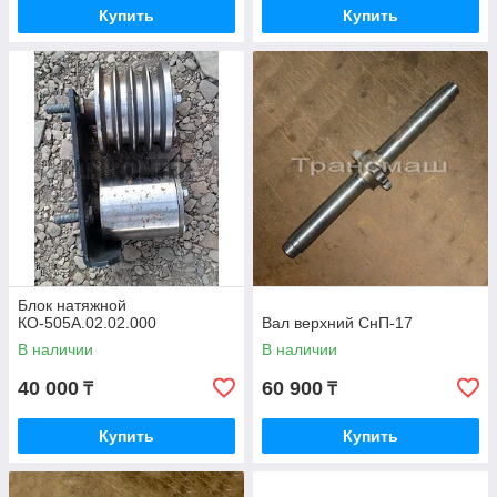
Купить
Купить
Блок натяжной
КО-505А.02.02.000
Вал верхний СнП-17
В наличии
В наличии
40 000
60 900
₸
₸
Купить
Купить