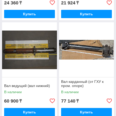
24 360
21 924
₸
₸
Купить
Купить
Вал карданный (от ГХУ к
Вал ведущий (вал нижний)
пром. опоре)
В наличии
В наличии
60 900
77 140
₸
₸
Купить
Купить