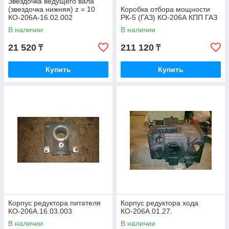
Звездочка ведущего вала
(звездочка нижняя) z = 10
Коробка отбора мощности
КО-206А-16.02.002
РК-5 (ГАЗ) КО-206А КПП ГАЗ
В наличии
В наличии
21 520
211 120
₸
₸
Купить
Купить
Корпус редуктора питателя
Корпус редуктора хода
КО-206А.16.03.003
КО-206А.01.27.
В наличии
В наличии