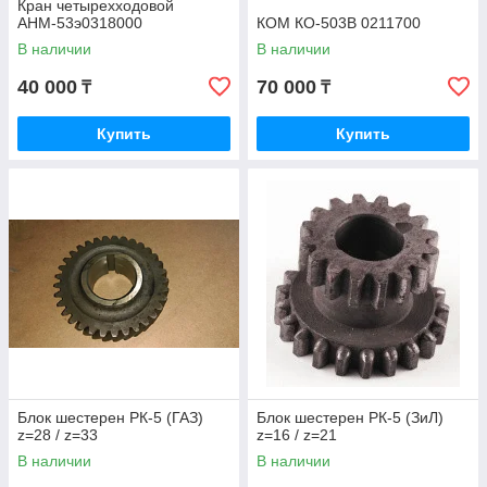
Кран четырехходовой
АНМ-53э0318000
КОМ КО-503В 0211700
В наличии
В наличии
40 000
70 000
₸
₸
Купить
Купить
Блок шестерен РК-5 (ГАЗ)
Блок шестерен РК-5 (ЗиЛ)
z=28 / z=33
z=16 / z=21
В наличии
В наличии