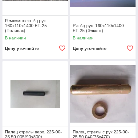
Ремкомплект г\ц рук.
160х110х1400 ЕТ-25
Р\к г\ц рук. 160х110х1400
(Полипак)
ЕТ-25 (Элконт)
В наличии
В наличии
Цену уточняйте
Цену уточняйте
Палец стрелы верх. 225-00-
Палец стрелы с рук.225-00-
25.50.005(90х800)
25.50.040(75х470)