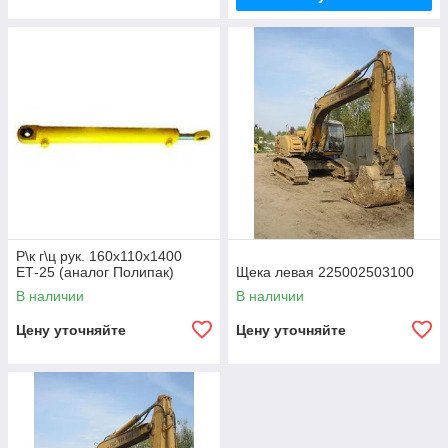
Р\к г\ц рук. 160х110х1400
ЕТ-25 (аналог Полипак)
Щека левая 225002503100
В наличии
В наличии
Цену уточняйте
Цену уточняйте