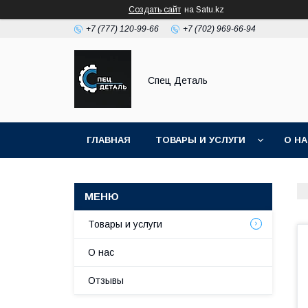
Создать сайт
на Satu.kz
+7 (777) 120-99-66
+7 (702) 969-66-94
Спец Деталь
ГЛАВНАЯ
ТОВАРЫ И УСЛУГИ
О Н
Товары и услуги
О нас
Отзывы