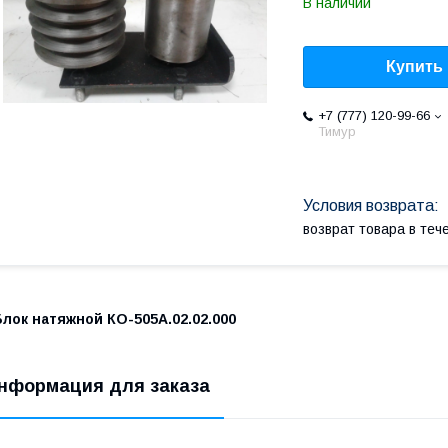
В наличии
Купить
+7 (777) 120-99-66
Тимур
возврат товара в те
лок натяжной КО-505А.02.02.000
нформация для заказа