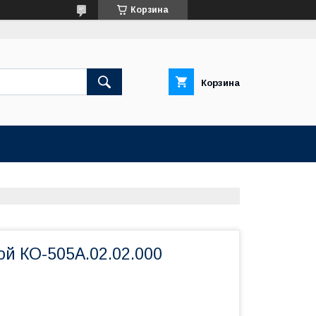
Корзина
Корзина
ой КО-505А.02.02.000