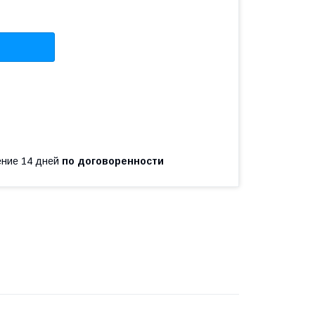
чение 14 дней
по договоренности