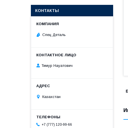
КОНТАКТЫ
Спец Деталь
Тимур Науатович
Б
Казахстан
И
+7 (777) 120-99-66