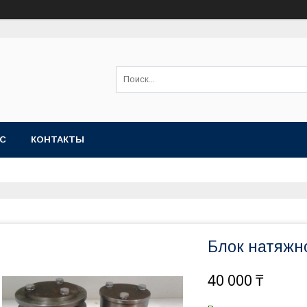
АС
КОНТАКТЫ
Блок натяжн
40 000 ₸