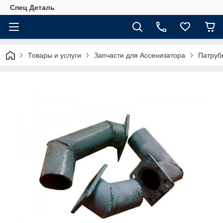
Спец Деталь
Товары и услуги
Запчасти для Ассенизатора
Патрубк