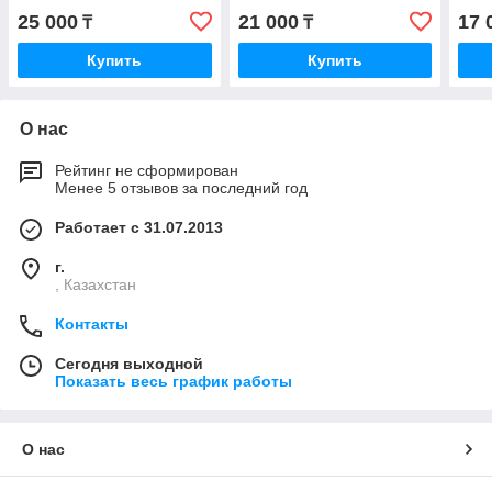
25 000
21 000
17 
₸
₸
Купить
Купить
О нас
Рейтинг не сформирован
Менее 5 отзывов за последний год
Работает с 31.07.2013
г.
, Казахстан
Контакты
Сегодня выходной
Показать весь график работы
О нас