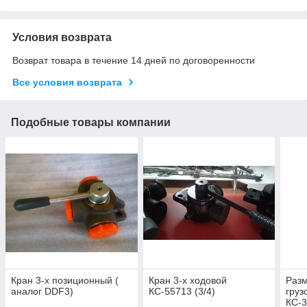
Условия возврата
Возврат товара в течение 14 дней по договоренности
Все условия возврата
Подобные товары компании
Кран 3-х позиционный (
Кран 3-х ходовой
Разм
аналог DDF3)
КС-55713 (3/4)
груз
КС-3