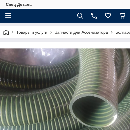
Спец Деталь
Товары и услуги
Запчасти для Ассенизатора
Болгарс