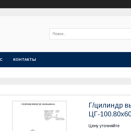
АС
КОНТАКТЫ
Г/цилиндр в
ЦГ-100.80х60
Цену уточняйте