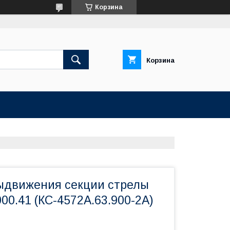
Корзина
Корзина
ыдвижения секции стрелы
00.41 (КС-4572А.63.900-2А)