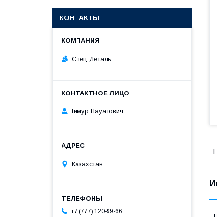
КОНТАКТЫ
Спец Деталь
Тимур Науатович
Г
Казахстан
И
+7 (777) 120-99-66