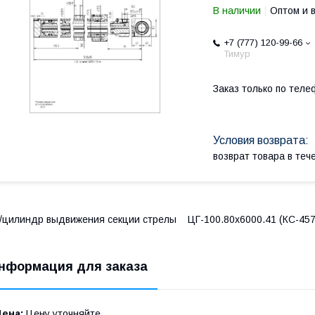
В наличии
Оптом и 
+7 (777) 120-99-66
Тимур
Заказ только по теле
возврат товара в те
/цилиндр выдвижения секции стрелы ЦГ-100.80х6000.41 (КС-457
нформация для заказа
Цена:
Цену уточняйте