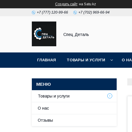
Создать сайт
на Satu.kz
+7 (777) 120-99-66
+7 (702) 969-66-94
Спец Деталь
ГЛАВНАЯ
ТОВАРЫ И УСЛУГИ
О Н
Товары и услуги
О нас
Отзывы