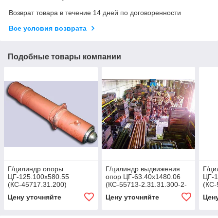
Возврат товара в течение 14 дней по договоренности
Все условия возврата
Подобные товары компании
Г/цилиндр опоры
Г/цилиндр выдвижения
Г/ци
ЦГ-125.100х580.55
опор ЦГ-63.40х1480.06
ЦГ-1
(КС-45717.31.200)
(КС-55713-2.31.31.300-2-
(КС-
01К)
Цену уточняйте
Цену уточняйте
Цен