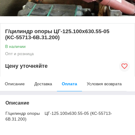
Г/цилиндр опоры ЦГ-125.100х630.55-05
(КС-55713-6В.31.200)
В наличии
Опт и розница
Цену уточняйте
Описание
Доставка
Оплата
Условия возврата
Описание
Г/цилиндр опоры ЦГ-125.100х630.55-05 (КС-55713-
6В.31.200)