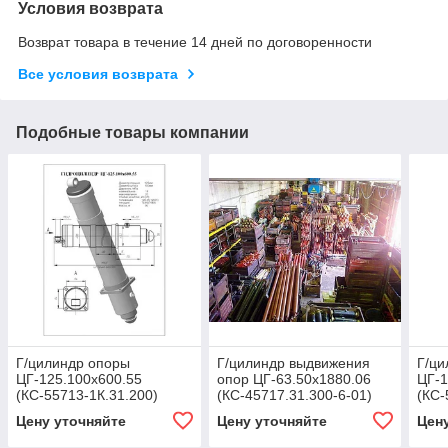
Условия возврата
Возврат товара в течение 14 дней по договоренности
Все условия возврата
Подобные товары компании
Г/цилиндр опоры
Г/цилиндр выдвижения
Г/ци
ЦГ-125.100х600.55
опор ЦГ-63.50х1880.06
ЦГ-1
(КС-55713-1К.31.200)
(КС-45717.31.300-6-01)
(КС-
Цену уточняйте
Цену уточняйте
Цен