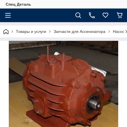
Спец Деталь
Товары и услуги
Запчасти для Ассенизатора
Насос 