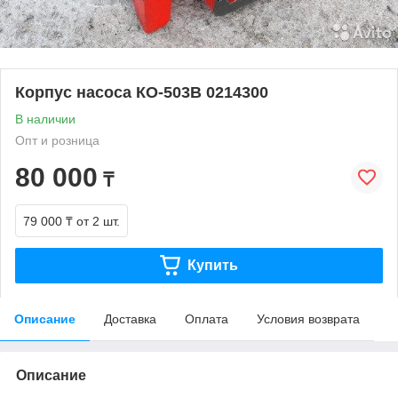
Корпус насоса КО-503В 0214300
В наличии
Опт и розница
80 000
₸
79 000 ₸
от 2 шт.
Купить
Описание
Доставка
Оплата
Условия возврата
Описание