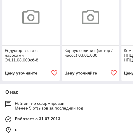
Редуктор в к-те с
Корпус сединит. (мотор /
Комп
насосами
насос) 03.01.030
НПЦ-
Э4.11.08.000сб-8
НПЦ.
АФНИ
пор
Цену уточняйте
Цену уточняйте
Цен
О нас
Рейтинг не сформирован
Менее 5 отзывов за последний год
Работает с 31.07.2013
г.