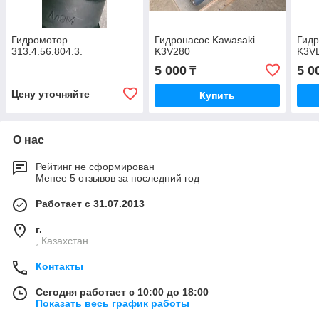
Гидромотор
Гидронасос Kawasaki
Гидр
313.4.56.804.3.
K3V280
K3V
5 000
5 0
₸
Цену уточняйте
Купить
О нас
Рейтинг не сформирован
Менее 5 отзывов за последний год
Работает с 31.07.2013
г.
, Казахстан
Контакты
Сегодня работает с 10:00 до 18:00
Показать весь график работы