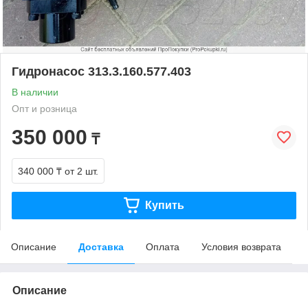
Гидронасос 313.3.160.577.403
В наличии
Опт и розница
350 000
₸
340 000 ₸
от 2 шт.
Купить
Описание
Доставка
Оплата
Условия возврата
Описание