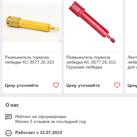
Размыкатель тормоза
Размыкатель тормоза
Лент
лебедки КС-3577.26.310
лебёдки КС-3577.26.310.
лебе
Грузовая лебёдка
для 
Ива
Цену уточняйте
Цену уточняйте
Цен
О нас
Рейтинг не сформирован
Менее 5 отзывов за последний год
Работает с 31.07.2013