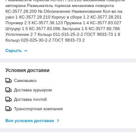
автокрана Размыкатель тормоза механизма поворота
КС-3577.28.200 № Обозначение Наименование Кол-во на
узел 1 КС-3577.28.210 Корпус в сборе 1 2 КС-3577.28.201
Плунжер 2 3 КС-3577.38.123 Пружина 1 4 КС-3577.83.027
Штуцер 1 5 КС-3577.83.096 Заглушка 1 6 КС-3577.80.786
Уплотнение 2 7 Кольцо 011-015-25-2-2 ГОСТ 9833-73 1 8
Кольцо 020-025-30-2-2 ГОСТ 9833-73 2
Скрыть
Условия доставки
Самовывоз
Доставка курьером
Доставка почтой
Транспортная компания
Все условия доставки