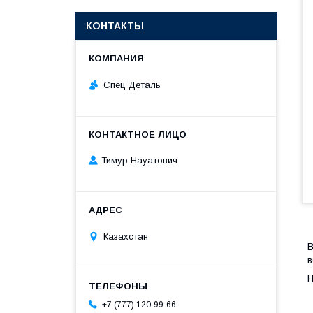
КОНТАКТЫ
Спец Деталь
Тимур Науатович
Казахстан
В
в
Ц
+7 (777) 120-99-66