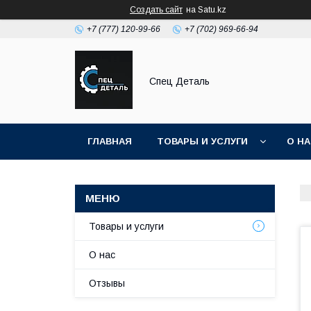
Создать сайт
на Satu.kz
+7 (777) 120-99-66
+7 (702) 969-66-94
Спец Деталь
ГЛАВНАЯ
ТОВАРЫ И УСЛУГИ
О Н
Товары и услуги
О нас
Отзывы