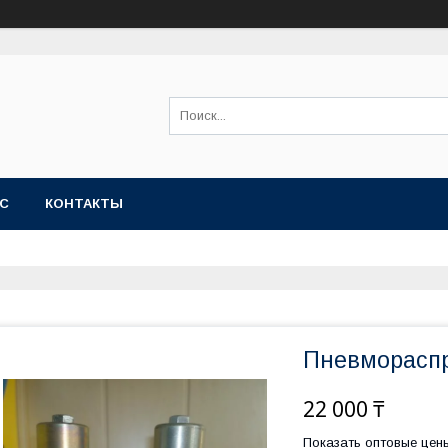
АС
КОНТАКТЫ
Пневмораспр
22 000 ₸
Показать оптовые цен