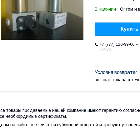
В наличии
Оптом и 
Купить
+7 (777) 120-99-66
Тимур
возврат товара в те
се товары продаваемые нашей компание имеют гарантию согласно
се необхордимые сертификаты.
ены на сайте не являются публичной офертой и требуют уточнен