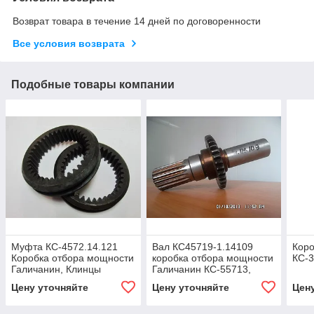
Возврат товара в течение 14 дней по договоренности
Все условия возврата
Подобные товары компании
Муфта КС-4572.14.121
Вал КС45719-1.14109
Коро
Коробка отбора мощности
коробка отбора мощности
КС-3
Галичанин, Клинцы
Галичанин КС-55713,
КС-4572А
Цену уточняйте
Цену уточняйте
Цен