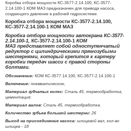
Коробка отбора мощности КС-3577-2.14.100, КС-3577-
2.14.100-1 КОМ МАЗ предназначен для привода насоса,
создающего давление в рабочей гидросистеме.
Коробка отбора мощности КС-3577-2.14.100,
КС-3577-2.14.100-1 КОМ МАЗ
Коробка отбора мощности автокрана КС-3577-
2.14.100-1,
КС-3577-2.14.100-1
КОМ
МАЗ
представляет собой одноступенчатый
редуктор с цилиндрическими прямозубыми
шестернями, который крепится к картеру
коробки передач шасси с правой стороны
болтами.
Обозначение:
КОМ КС-3577.14.100,
КС-3577-2.14.100-1
Включение:
пневматическое;
Материал зубчатых колес:
Сталь 45, термообработка,
цементация;
Материал валов:
Сталь 45, термообработка.
Количество зубьев большой шестерни:
26
Выход на присоединение насоса:
шлицевой вал, кол-во
шлицев - 18