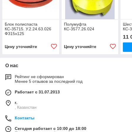
Блок полиспаста
Полумуфта
Шес
КС-35715. У.2.24.63.026
КС-3577.26.024
КС-3
Ф315х125
11 
Цену уточняйте
Цену уточняйте
О нас
Рейтинг не сформирован
Менее 5 отзывов за последний год
Работает с 31.07.2013
г.
, Казахстан
Контакты
Сегодня работает с 10:00 до 18:00