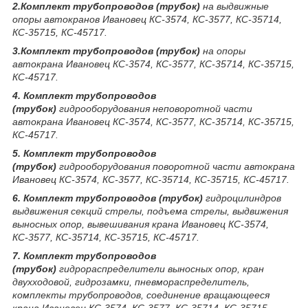
2.Комплект трубопроводов (трубок)
на выдвижные
опоры автокранов Ивановец КС-3574, КС-3577, КС-35714,
КС-35715, КС-45717.
3.Комплект
трубопроводов (трубок)
на опоры
автокрана Ивановец КС-3574, КС-3577, КС-35714, КС-35715,
КС-45717.
4. Комплект трубопроводов
(трубок)
гидрооборудования неповоротной части
автокрана Ивановец КС-3574, КС-3577, КС-35714, КС-35715,
КС-45717.
5. Комплект трубопроводов
(трубок)
гидрооборудования поворотной части автокрана
Ивановец КС-3574, КС-3577, КС-35714, КС-35715, КС-45717.
6. Комплект трубопроводов (трубок)
гидроцилиндров
выдвижения секций стрелы, подъема стрелы, выдвижения
выносных опор, вывешивания крана Ивановец КС-3574,
КС-3577, КС-35714, КС-35715, КС-45717.
7. Комплект трубопроводов
(трубок)
гидрораспределители выносных опор, кран
двухходовой, гидрозамки, пневмораспределитель,
комплекты трубопроводов, соединение вращающееся
крана Ивановец КС-3574, КС-3577, КС-35714, КС-35715,