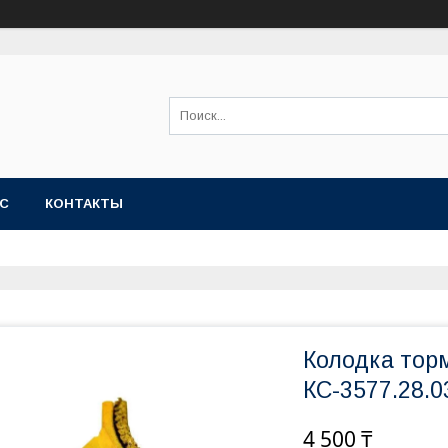
АС
КОНТАКТЫ
Колодка тор
КС-3577.28.0
4 500 ₸