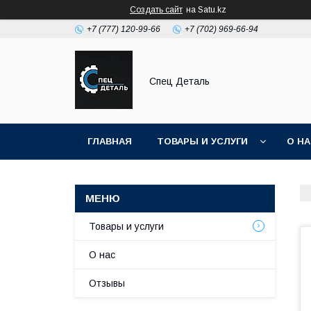
Создать сайт
на Satu.kz
+7 (777) 120-99-66
+7 (702) 969-66-94
Спец Деталь
ГЛАВНАЯ
ТОВАРЫ И УСЛУГИ
О Н
Товары и услуги
О нас
Отзывы