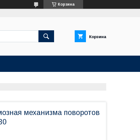
Корзина
Корзина
мозная механизма поворотов
30