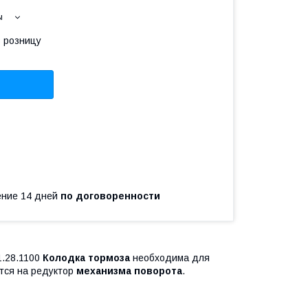
ы
в розницу
чение 14 дней
по договоренности
1.28.1100
Колодка
тормоза
необходима для
тся на редуктор
механизма
поворота
.