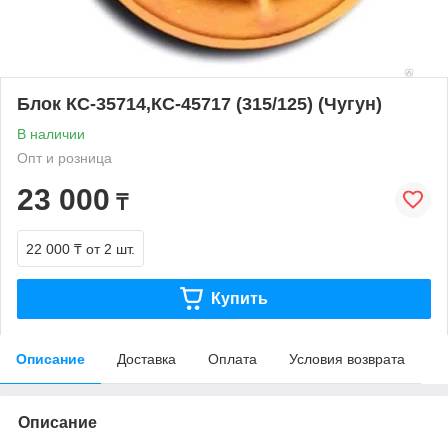
Блок КС-35714,КС-45717 (315/125) (Чугун)
В наличии
Опт и розница
23 000
₸
22 000 ₸
от 2 шт.
Купить
Описание
Доставка
Оплата
Условия возврата
Описание