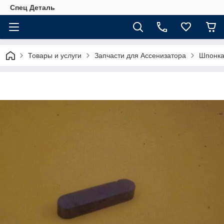
Спец Деталь
Товары и услуги
Запчасти для Ассенизатора
Шпонка