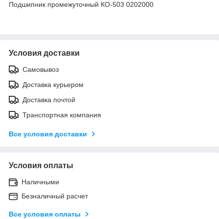
Подшипник промежуточный КО-503 0202000
Условия доставки
Самовывоз
Доставка курьером
Доставка почтой
Транспортная компания
Все условия доставки
Условия оплаты
Наличными
Безналичный расчет
Все условия оплаты