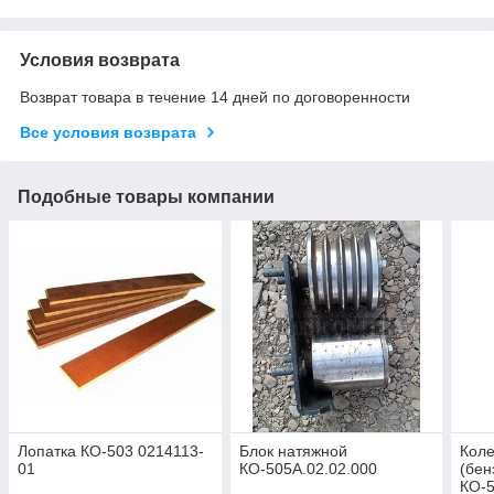
Условия возврата
Возврат товара в течение 14 дней по договоренности
Все условия возврата
Подобные товары компании
Лопатка КО-503 0214113-
Блок натяжной
Коле
01
КО-505А.02.02.000
(бен
КО-5