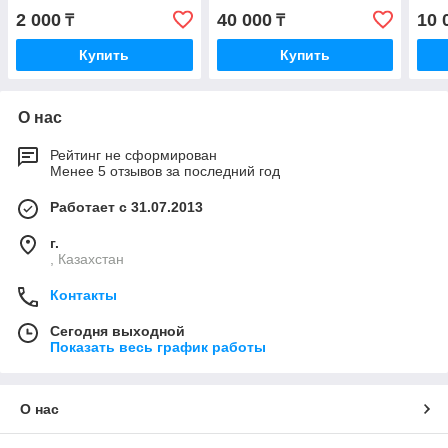
2 000
40 000
10 
₸
₸
Купить
Купить
О нас
Рейтинг не сформирован
Менее 5 отзывов за последний год
Работает с 31.07.2013
г.
, Казахстан
Контакты
Сегодня выходной
Показать весь график работы
О нас