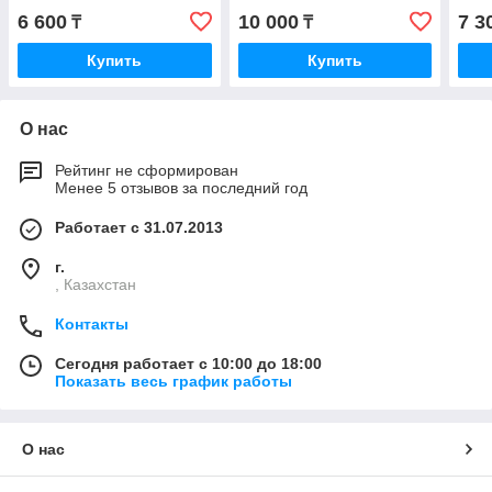
6 600
10 000
7 3
₸
₸
Купить
Купить
О нас
Рейтинг не сформирован
Менее 5 отзывов за последний год
Работает с 31.07.2013
г.
, Казахстан
Контакты
Сегодня работает с 10:00 до 18:00
Показать весь график работы
О нас