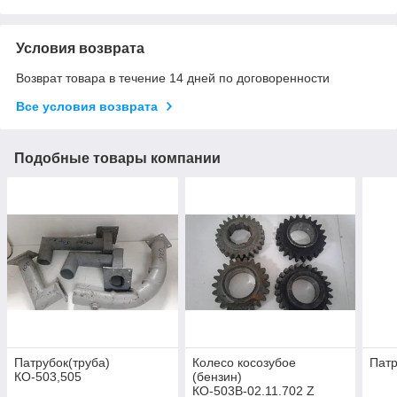
Условия возврата
Возврат товара в течение 14 дней по договоренности
Все условия возврата
Подобные товары компании
Патрубок(труба)
Колесо косозубое
Патр
КО-503,505
(бензин)
КО-503В-02.11.702 Z