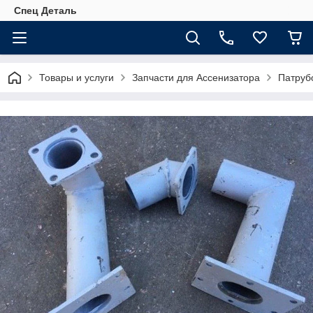
Спец Деталь
Товары и услуги
Запчасти для Ассенизатора
Патруб