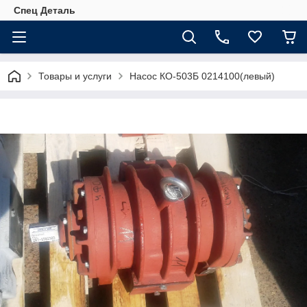
Спец Деталь
Товары и услуги
Насос КО-503Б 0214100(левый)