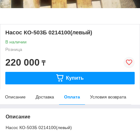
Насос КО-503Б 0214100(левый)
В наличии
Розница
220 000
₸
Купить
Описание
Доставка
Оплата
Условия возврата
Описание
Насос КО-503Б 0214100(левый)