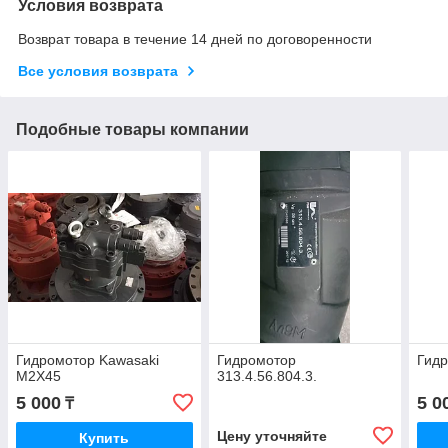
Условия возврата
Возврат товара в течение 14 дней по договоренности
Все условия возврата
Подобные товары компании
Гидромотор Kawasaki
Гидромотор
Гидр
M2X45
313.4.56.804.3.
5 000
5 0
₸
Цену уточняйте
Купить