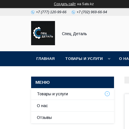
Создать сайт
на Satu.kz
+7 (777) 120-99-66
+7 (702) 969-66-94
Спец Деталь
ГЛАВНАЯ
ТОВАРЫ И УСЛУГИ
О Н
Товары и услуги
О нас
Отзывы