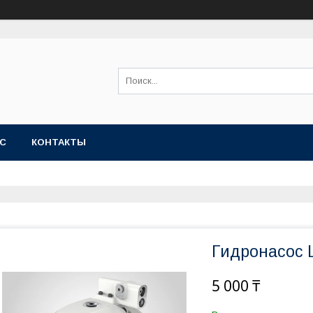
АС
КОНТАКТЫ
Гидронасос 
5 000 ₸