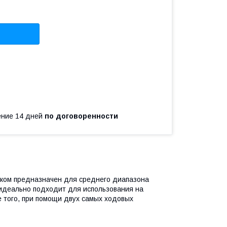
чение 14 дней
по договоренности
ском предназначен для среднего диапазона
 идеально подходит для использования на
е того, при помощи двух самых ходовых