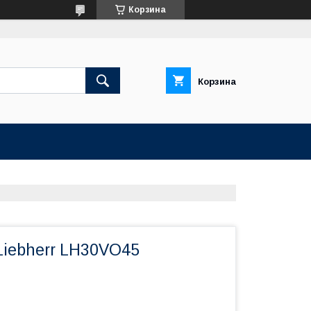
Корзина
Корзина
Liebherr LH30VO45