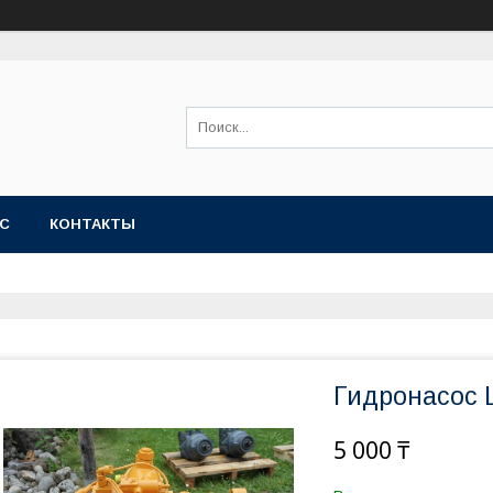
АС
КОНТАКТЫ
Гидронасос 
5 000 ₸