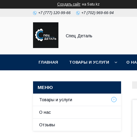
Создать сайт
на Satu.kz
+7 (777) 120-99-66
+7 (702) 969-66-94
Спец Деталь
ГЛАВНАЯ
ТОВАРЫ И УСЛУГИ
О Н
Товары и услуги
О нас
Отзывы