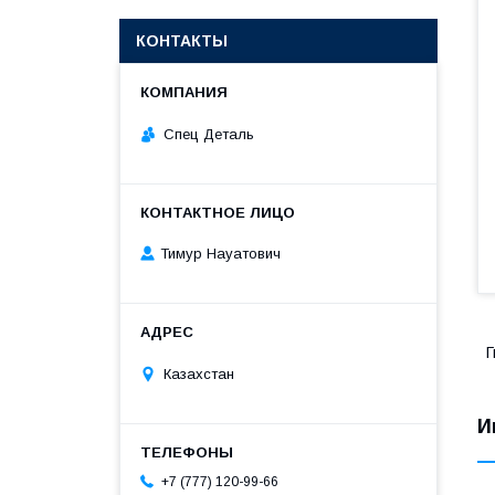
КОНТАКТЫ
Спец Деталь
Тимур Науатович
Г
Казахстан
И
+7 (777) 120-99-66