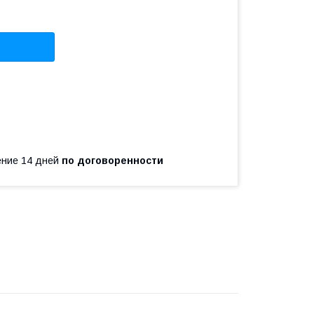
чение 14 дней
по договоренности