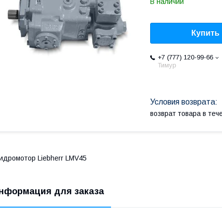
В наличии
Купить
+7 (777) 120-99-66
Тимур
возврат товара в те
идромотор Liebherr LMV45
нформация для заказа