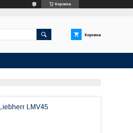
Корзина
Корзина
Liebherr LMV45