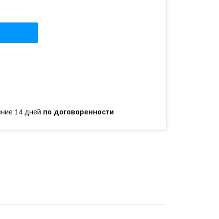
чение 14 дней
по договоренности