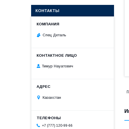
КОНТАКТЫ
Спец Деталь
Тимур Науатович
Г
Казахстан
И
+7 (777) 120-99-66