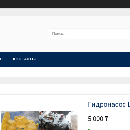
АС
КОНТАКТЫ
Гидронасос 
5 000 ₸