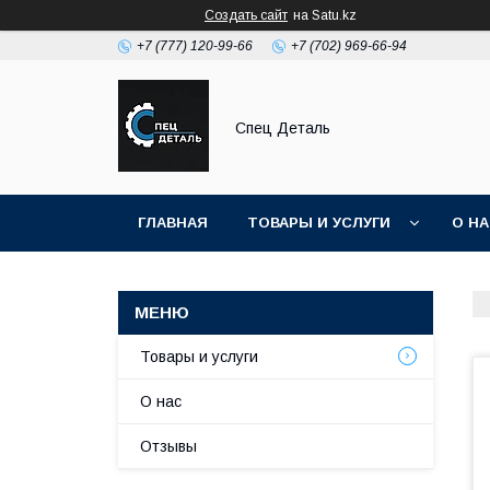
Создать сайт
на Satu.kz
+7 (777) 120-99-66
+7 (702) 969-66-94
Спец Деталь
ГЛАВНАЯ
ТОВАРЫ И УСЛУГИ
О Н
Товары и услуги
О нас
Отзывы