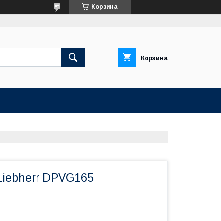
Корзина
Корзина
Liebherr DPVG165