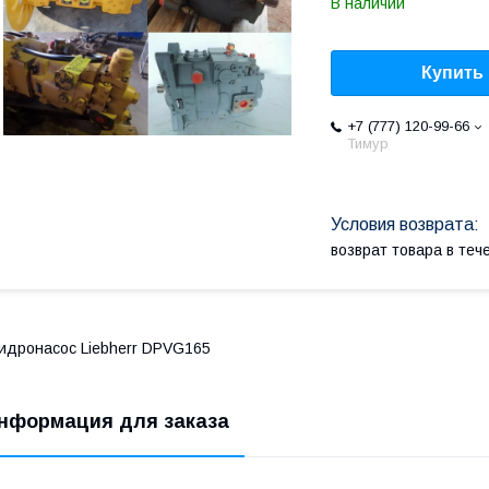
В наличии
Купить
+7 (777) 120-99-66
Тимур
возврат товара в те
идронасос Liebherr DPVG165
нформация для заказа