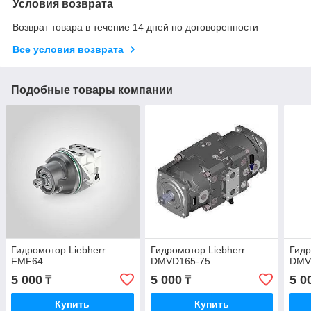
Условия возврата
Возврат товара в течение 14 дней по договоренности
Все условия возврата
Подобные товары компании
Гидромотор Liebherr
Гидромотор Liebherr
Гидр
FMF64
DMVD165-75
DMV
5 000
5 000
5 0
₸
₸
Купить
Купить