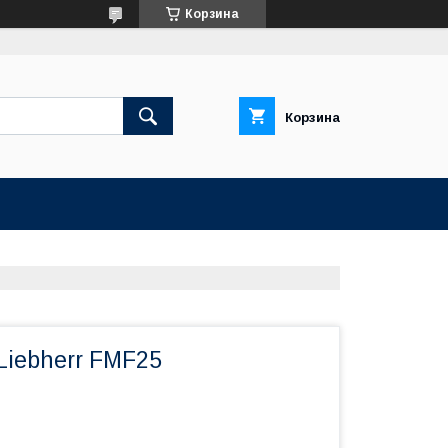
Корзина
Корзина
Liebherr FMF25