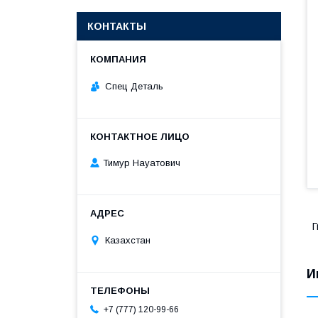
КОНТАКТЫ
Спец Деталь
Тимур Науатович
Г
Казахстан
И
+7 (777) 120-99-66