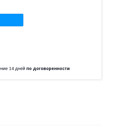
чение 14 дней
по договоренности