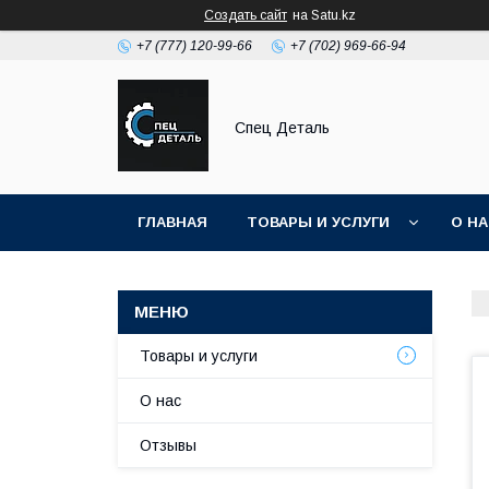
Создать сайт
на Satu.kz
+7 (777) 120-99-66
+7 (702) 969-66-94
Спец Деталь
ГЛАВНАЯ
ТОВАРЫ И УСЛУГИ
О Н
Товары и услуги
О нас
Отзывы