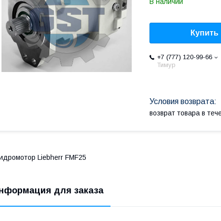
В наличии
Купить
+7 (777) 120-99-66
Тимур
возврат товара в те
идромотор Liebherr FMF25
нформация для заказа