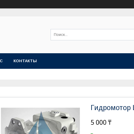
АС
КОНТАКТЫ
Гидромотор 
5 000 ₸