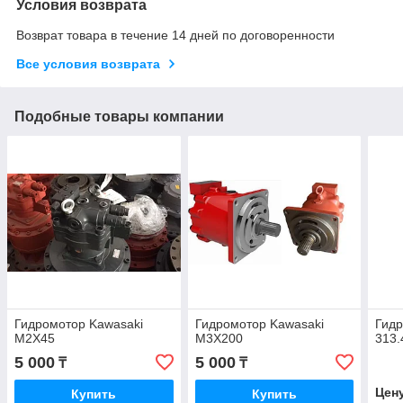
Условия возврата
Возврат товара в течение 14 дней по договоренности
Все условия возврата
Подобные товары компании
Гидромотор Kawasaki
Гидромотор Kawasaki
Гид
M2X45
M3X200
313.
5 000
5 000
₸
₸
Цен
Купить
Купить