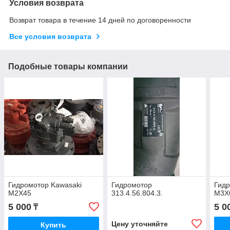
Условия возврата
Возврат товара в течение 14 дней по договоренности
Все условия возврата
Подобные товары компании
Гидромотор Kawasaki
Гидромотор
Гидр
M2X45
313.4.56.804.3.
M3X
5 000
5 0
₸
Цену уточняйте
Купить