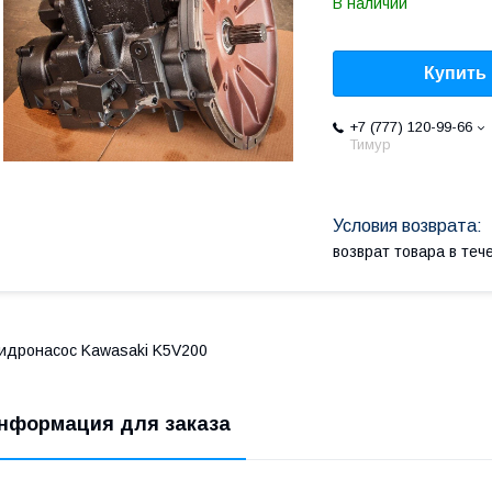
В наличии
Купить
+7 (777) 120-99-66
Тимур
возврат товара в те
идронасос Kawasaki K5V200
нформация для заказа