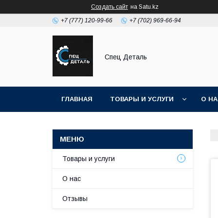
Создать сайт
на Satu.kz
+7 (777) 120-99-66
+7 (702) 969-66-94
Спец Деталь
ГЛАВНАЯ
ТОВАРЫ И УСЛУГИ
О Н
Товары и услуги
О нас
Отзывы