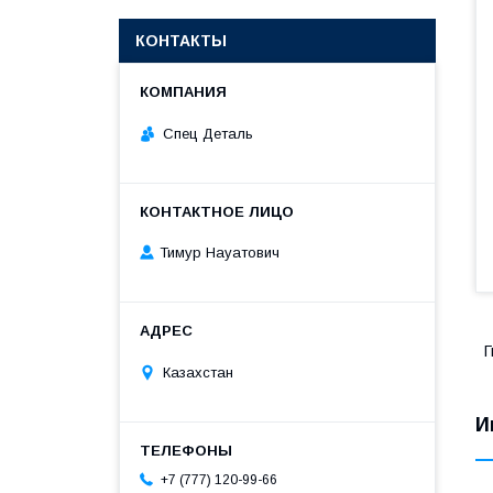
КОНТАКТЫ
Спец Деталь
Тимур Науатович
Г
Казахстан
И
+7 (777) 120-99-66