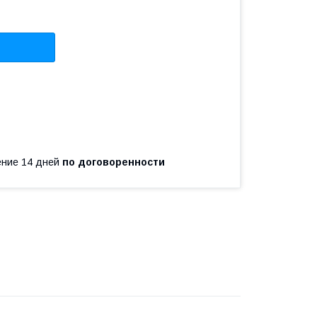
чение 14 дней
по договоренности