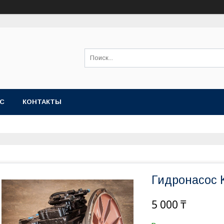
АС
КОНТАКТЫ
Гидронасос 
5 000 ₸