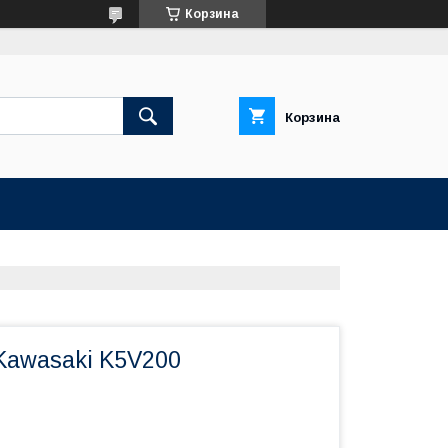
Корзина
Корзина
Kawasaki K5V200