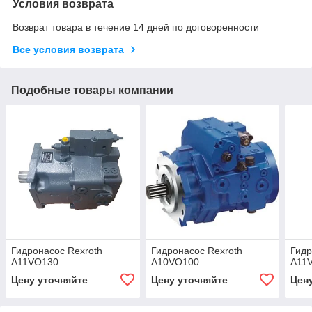
Условия возврата
Возврат товара в течение 14 дней по договоренности
Все условия возврата
Подобные товары компании
Гидронасос Rexroth
Гидронасос Rexroth
Гидр
A11VO130
A10VO100
A11
Цену уточняйте
Цену уточняйте
Цен