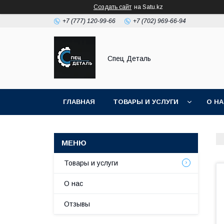
Создать сайт
на Satu.kz
+7 (777) 120-99-66
+7 (702) 969-66-94
Спец Деталь
ГЛАВНАЯ
ТОВАРЫ И УСЛУГИ
О Н
Товары и услуги
О нас
Отзывы