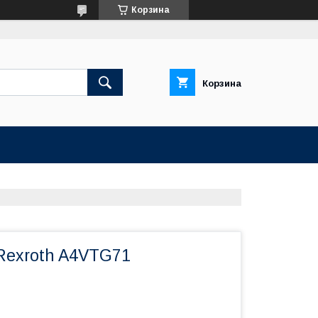
Корзина
Корзина
Rexroth A4VTG71