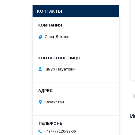
КОНТАКТЫ
Спец Деталь
Тимур Науатович
Г
Казахстан
И
+7 (777) 120-99-66