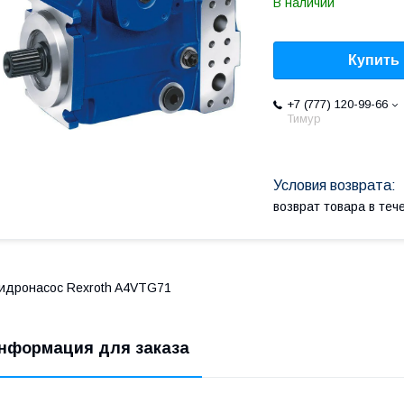
В наличии
Купить
+7 (777) 120-99-66
Тимур
возврат товара в те
идронасос Rexroth A4VTG71
нформация для заказа