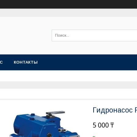
АС
КОНТАКТЫ
Гидронасос 
5 000 ₸