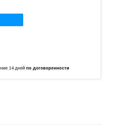
чение 14 дней
по договоренности