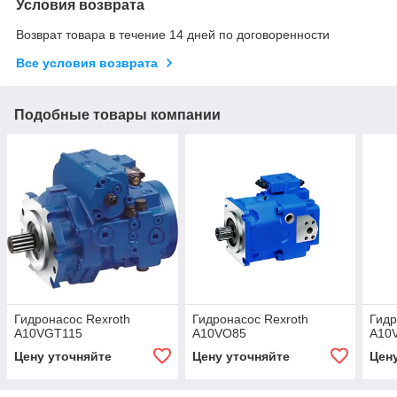
Условия возврата
Возврат товара в течение 14 дней по договоренности
Все условия возврата
Подобные товары компании
Гидронасос Rexroth
Гидронасос Rexroth
Гидр
A10VGT115
A10VO85
A10
Цену уточняйте
Цену уточняйте
Цен