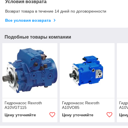
Условия возврата
Возврат товара в течение 14 дней по договоренности
Все условия возврата
Подобные товары компании
Гидронасос Rexroth
Гидронасос Rexroth
Гидр
A10VGT115
A10VO85
A10
Цену уточняйте
Цену уточняйте
Цен