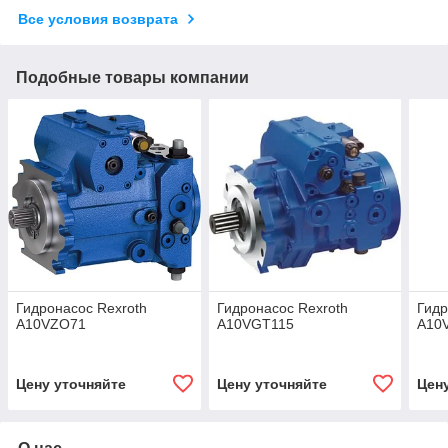
Все условия возврата
Подобные товары компании
Гидронасос Rexroth
Гидронасос Rexroth
Гидр
A10VZO71
A10VGT115
A10
Цену уточняйте
Цену уточняйте
Цен