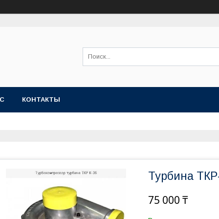
АС
КОНТАКТЫ
Турбина ТКР-
75 000 ₸