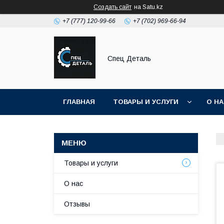
Создать сайт
на Satu.kz
+7 (777) 120-99-66
+7 (702) 969-66-94
Спец Деталь
ГЛАВНАЯ
ТОВАРЫ И УСЛУГИ
О Н
Товары и услуги
О нас
Отзывы