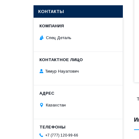
КОНТАКТЫ
Спец Деталь
Тимур Науатович
Т
Казахстан
И
+7 (777) 120-99-66