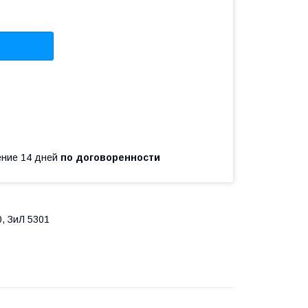
чение 14 дней
по договоренности
, ЗиЛ 5301