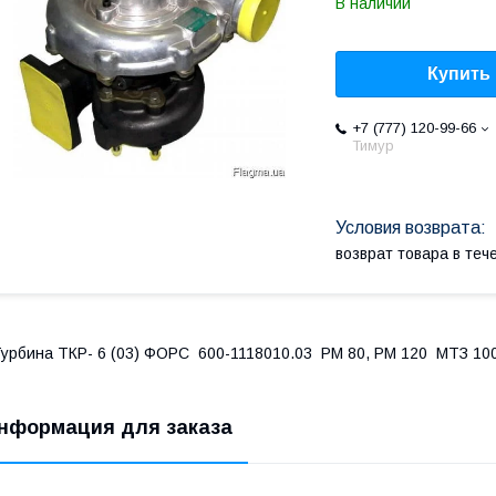
В наличии
Купить
+7 (777) 120-99-66
Тимур
возврат товара в те
урбина ТКР- 6 (03) ФОРС 600-1118010.03 РМ 80, РМ 120 МТЗ 100
нформация для заказа