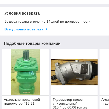
Условия возврата
Возврат товара в течение 14 дней по договоренности
Все условия возврата
Подобные товары компании
Аксиально-поршневой
Гидромотор-насос
Акс
гидромотор Г15-21
универсальный -
гидр
310.4.56.00.06 (он же