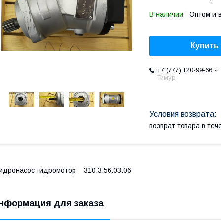
В наличии
Оптом и 
Купить
+7 (777) 120-99-66
Тимур
возврат товара в те
идронасос Гидромотор 310.3.56.03.06
нформация для заказа