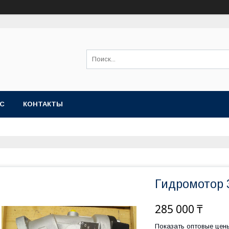
АС
КОНТАКТЫ
Гидромотор 3
285 000 ₸
Показать оптовые цен