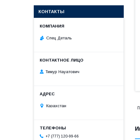
КОНТАКТЫ
Спец Деталь
Тимур Науатович
Казахстан
Г
И
+7 (777) 120-99-66