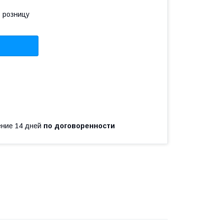
в розницу
чение 14 дней
по договоренности