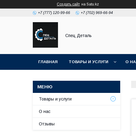
Создать сайт
на Satu.kz
+7 (777) 120-99-66
+7 (702) 969-66-94
Спец Деталь
ГЛАВНАЯ
ТОВАРЫ И УСЛУГИ
О Н
Товары и услуги
О нас
Отзывы