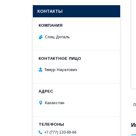
КОНТАКТЫ
Спец Деталь
Тимур Науатович
Казахстан
Г
И
+7 (777) 120-99-66