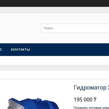
АС
КОНТАКТЫ
Гидроматор 3
195 000 ₸
Показать оптовые цен