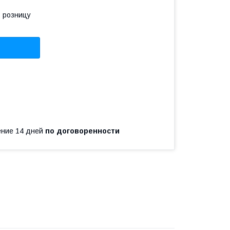
в розницу
чение 14 дней
по договоренности