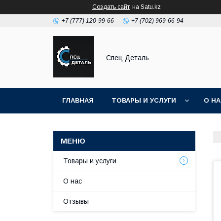
Создать сайт
на Satu.kz
+7 (777) 120-99-66
+7 (702) 969-66-94
Спец Деталь
ГЛАВНАЯ
ТОВАРЫ И УСЛУГИ
О Н
Товары и услуги
О нас
Отзывы