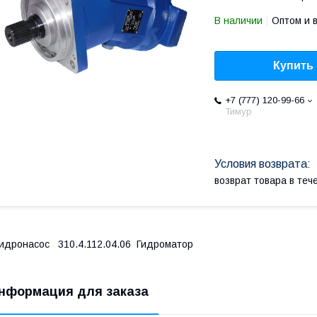
В наличии
Оптом и 
Купить
+7 (777) 120-99-66
Тимур
возврат товара в те
идронасос 310.4.112.04.06 Гидроматор
нформация для заказа