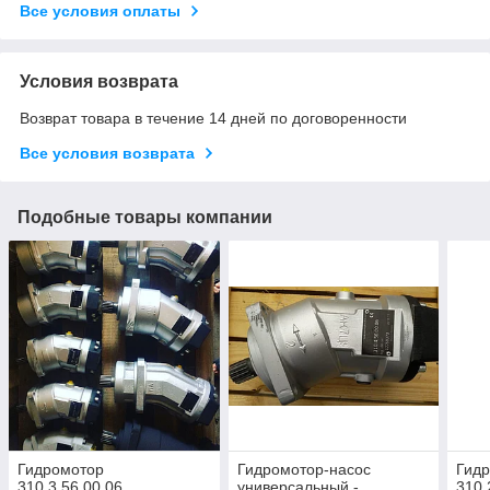
Все условия оплаты
Условия возврата
Возврат товара в течение 14 дней по договоренности
Все условия возврата
Подобные товары компании
Гидромотор
Гидромотор-насос
Гид
310.3.56.00.06
универсальный -
310.