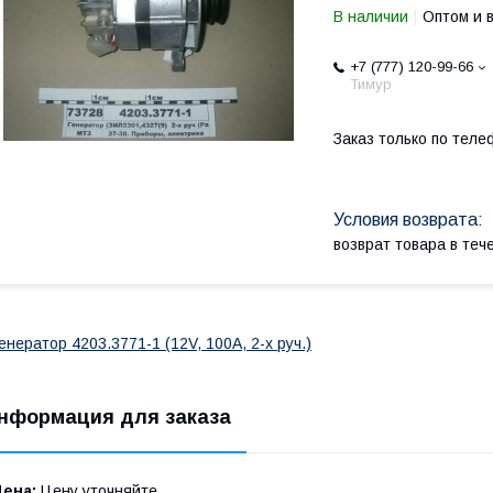
В наличии
Оптом и 
+7 (777) 120-99-66
Тимур
Заказ только по теле
возврат товара в те
енератор 4203.3771-1 (12V, 100А, 2-х руч.)
нформация для заказа
Цена:
Цену уточняйте