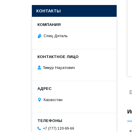
КОНТАКТЫ
Спец Деталь
Тимур Науатович
Г
Казахстан
И
+7 (777) 120-99-66