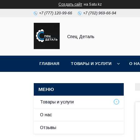
Создать сайт
на Satu.kz
+7 (777) 120-99-66
+7 (702) 969-66-94
Спец Деталь
ГЛАВНАЯ
ТОВАРЫ И УСЛУГИ
О Н
Товары и услуги
О нас
Отзывы